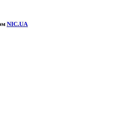
сом
NIC.UA