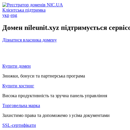
Клієнтська підтримка
укр
eng
Домен nileunit.xyz підтримується серві
Дізнатися власника домену
Купити домен
Знижки, бонуси та партнерська програма
Купити хостинг
Висока продуктивність та зручна панель управління
Торговельна марка
Захистимо права та допоможемо з усіма документами
SSL-сертифікати