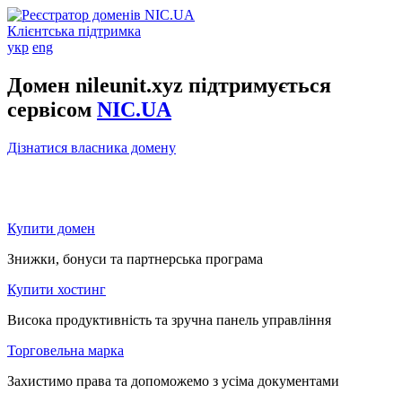
Клієнтська підтримка
укр
eng
Домен nileunit.xyz підтримується
сервісом
NIC.UA
Дізнатися власника домену
Купити домен
Знижки, бонуси та партнерська програма
Купити хостинг
Висока продуктивність та зручна панель управління
Торговельна марка
Захистимо права та допоможемо з усіма документами